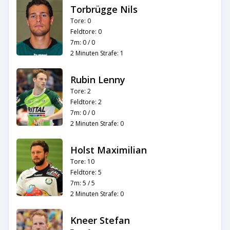
Torbrügge Nils
Tore: 0
Feldtore: 0
7m: 0 / 0
2 Minuten Strafe: 1
Rubin Lenny
Tore: 2
Feldtore: 2
7m: 0 / 0
2 Minuten Strafe: 0
Holst Maximilian
Tore: 10
Feldtore: 5
7m: 5 / 5
2 Minuten Strafe: 0
Kneer Stefan