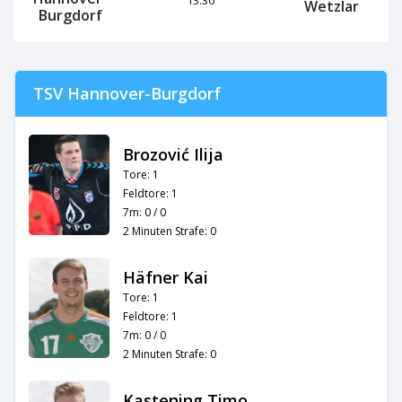
Wetzlar
Burgdorf
TSV Hannover-Burgdorf
Brozović Ilija
Tore: 1
Feldtore: 1
7m: 0 / 0
2 Minuten Strafe: 0
Häfner Kai
Tore: 1
Feldtore: 1
7m: 0 / 0
2 Minuten Strafe: 0
Kastening Timo