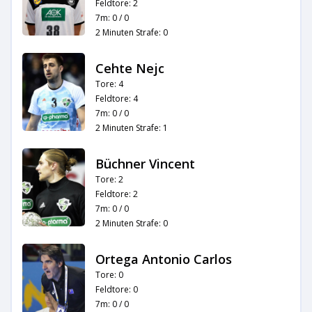
Feldtore: 2
7m: 0 / 0
2 Minuten Strafe: 0
Cehte Nejc
Tore: 4
Feldtore: 4
7m: 0 / 0
2 Minuten Strafe: 1
Büchner Vincent
Tore: 2
Feldtore: 2
7m: 0 / 0
2 Minuten Strafe: 0
Ortega Antonio Carlos
Tore: 0
Feldtore: 0
7m: 0 / 0