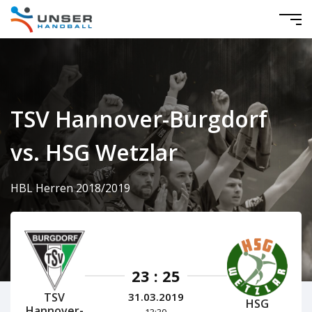
TSV Hannover-Burgdorf
vs. HSG Wetzlar
HBL Herren 2018/2019
23 : 25
TSV
31.03.2019
HSG
Hannover-
13:30