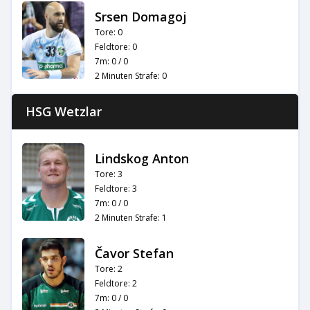
Srsen Domagoj
Tore: 0
Feldtore: 0
7m: 0 / 0
2 Minuten Strafe: 0
HSG Wetzlar
Lindskog Anton
Tore: 3
Feldtore: 3
7m: 0 / 0
2 Minuten Strafe: 1
Čavor Stefan
Tore: 2
Feldtore: 2
7m: 0 / 0