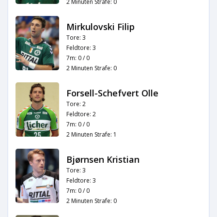
2 Minuten Strafe: 0
Mirkulovski Filip
Tore: 3
Feldtore: 3
7m: 0 / 0
2 Minuten Strafe: 0
Forsell-Schefvert Olle
Tore: 2
Feldtore: 2
7m: 0 / 0
2 Minuten Strafe: 1
Bjørnsen Kristian
Tore: 3
Feldtore: 3
7m: 0 / 0
2 Minuten Strafe: 0