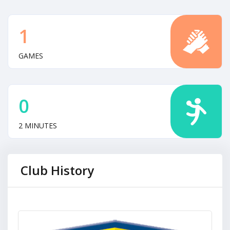
1
GAMES
0
2 MINUTES
Club History