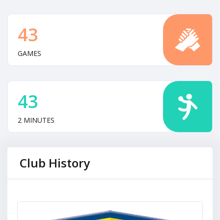
43
GAMES
43
2 MINUTES
Club History