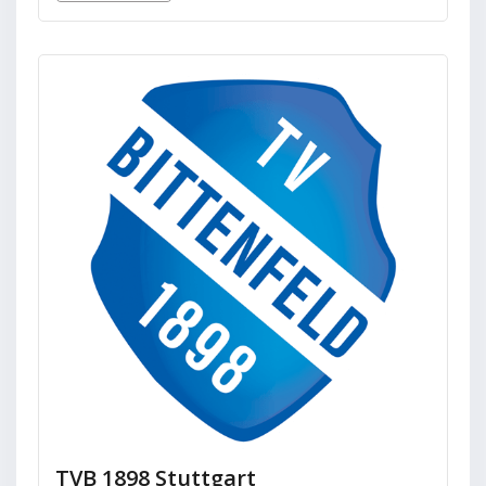
TVB 1898 Stuttgart