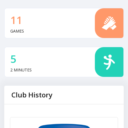
11
GAMES
5
2 MINUTES
Club History