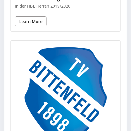
In der HBL Herren 2019/2020
Learn More