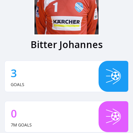
Bitter Johannes
3
GOALS
0
7M GOALS