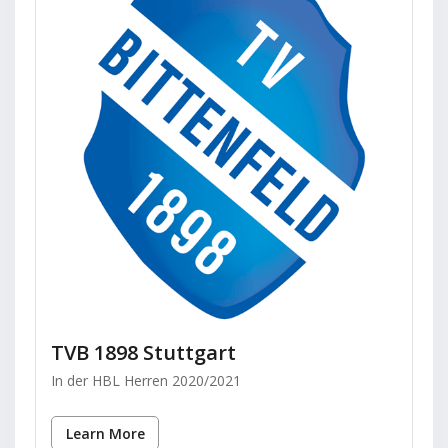
TVB 1898 Stuttgart
In der HBL Herren 2020/2021
Learn More