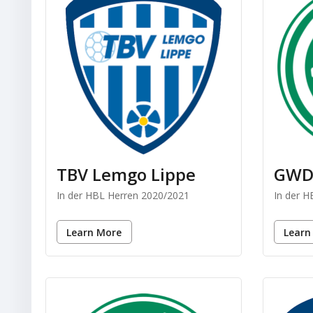
TBV Lemgo Lippe
GWD
In der HBL Herren 2020/2021
In der 
Learn More
Learn