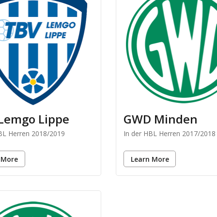
Lemgo Lippe
GWD Minden
HBL Herren 2018/2019
In der HBL Herren 2017/2018
 More
Learn More