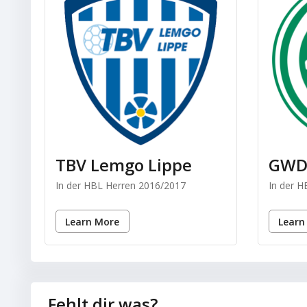
TBV Lemgo Lippe
GWD
In der HBL Herren 2016/2017
In der 
Learn More
Learn
Fehlt dir was?