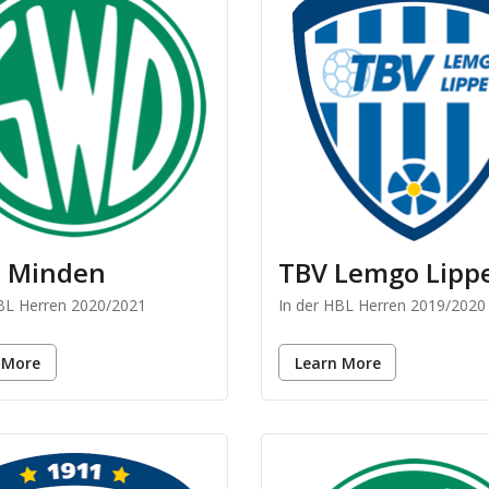
 Minden
TBV Lemgo Lipp
HBL Herren 2020/2021
In der HBL Herren 2019/2020
 More
Learn More