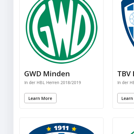
GWD Minden
TBV 
In der HBL Herren 2018/2019
In der 
Learn More
Learn