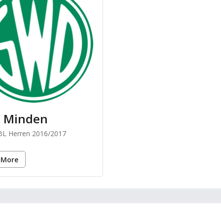
 Minden
HBL Herren 2016/2017
 More