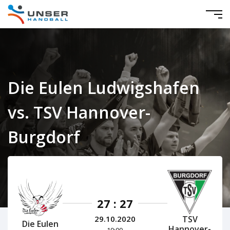
Die Eulen Ludwigshafen
vs. TSV Hannover-
Burgdorf
HBL Herren 2020/2021
27 : 27
TSV
29.10.2020
Die Eulen
Hannover-
19:00