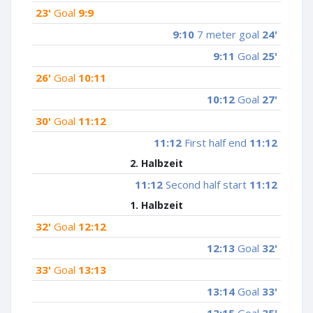
23'
Goal
9:9
9:10
7 meter goal
24'
9:11
Goal
25'
26'
Goal
10:11
10:12
Goal
27'
30'
Goal
11:12
11:12
First half end
11:12
2. Halbzeit
11:12
Second half start
11:12
1. Halbzeit
32'
Goal
12:12
12:13
Goal
32'
33'
Goal
13:13
13:14
Goal
33'
13:15
Goal
35'