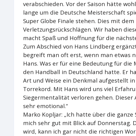
verabschieden. Vor der Saison hätte woh
lange um die Deutsche Meisterschaft spi
Super Globe Finale stehen. Dies mit de
Verletzungsrückschlägen. Wir haben dies
macht Spaß und Hoffnung für die nächste
Zum Abschied von Hans Lindberg ergänzt 
begreift man oft erst, wenn man etwas ni
Hans. Was er für eine Bedeutung für die M
den Handball in Deutschland hatte. Er ha
Art und Weise ein Denkmal aufgestellt i
Torrekord. Mit Hans wird uns viel Erfahrun
Siegermentalität verloren gehen. Dieser
sehr emotional.“
Marko Kopljar: „Ich hatte über die ganze
mich sehr gut mit Blick auf Donnerstag. 
wird, kann ich gar nicht die richtigen Wor