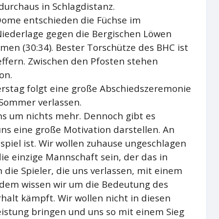
 durchaus in Schlagdistanz.
Dome entschieden die Füchse im
 Niederlage gegen die Bergischen Löwen
men (30:34). Bester Torschütze des BHC ist
ffern. Zwischen den Pfosten stehen
on.
rstag folgt eine große Abschiedszeremonie
m Sommer verlassen.
uns um nichts mehr. Dennoch gibt es
uns eine große Motivation darstellen. An
mspiel ist. Wir wollen zuhause ungeschlagen
e einzige Mannschaft sein, der das in
 die Spieler, die uns verlassen, mit einem
udem wissen wir um die Bedeutung des
halt kämpft. Wir wollen nicht in diesen
istung bringen und uns so mit einem Sieg