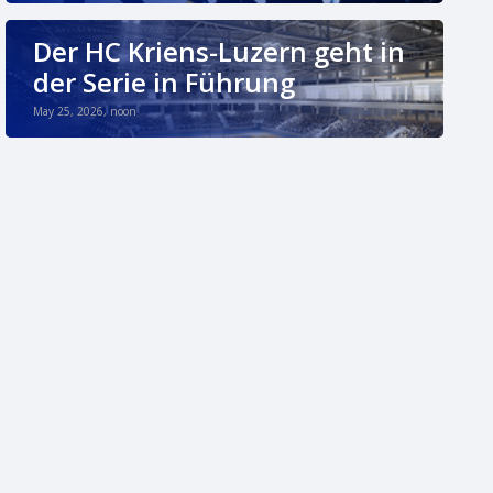
Der HC Kriens-Luzern geht in
der Serie in Führung
May 25, 2026, noon