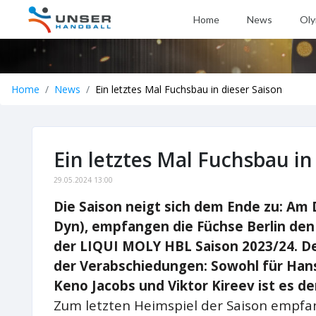
Home
News
Oly
Home
News
Ein letztes Mal Fuchsbau in dieser Saison
Ein letztes Mal Fuchsbau in
29.05.2024 13:00
Die Saison neigt sich dem Ende zu: Am D
Dyn), empfangen die Füchse Berlin den
der LIQUI MOLY HBL Saison 2023/24. D
der Verabschiedungen: Sowohl für Hans 
Keno Jacobs und Viktor Kireev ist es de
Zum letzten Heimspiel der Saison empfan