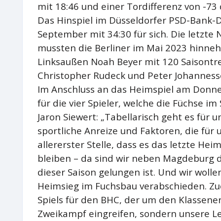
mit 18:46 und einer Tordifferenz von -73
Das Hinspiel im Düsseldorfer PSD-Bank-
September mit 34:30 für sich. Die letzte
mussten die Berliner im Mai 2023 hinneh
Linksaußen Noah Beyer mit 120 Saisontre
Christopher Rudeck und Peter Johanness
Im Anschluss an das Heimspiel am Donne
für die vier Spieler, welche die Füchse i
Jaron Siewert: „Tabellarisch geht es für 
sportliche Anreize und Faktoren, die für 
allererster Stelle, dass es das letzte Hei
bleiben – da sind wir neben Magdeburg di
dieser Saison gelungen ist. Und wir wollen
Heimsieg im Fuchsbau verabschieden. Z
Spiels für den BHC, der um den Klassener
Zweikampf eingreifen, sondern unsere Le