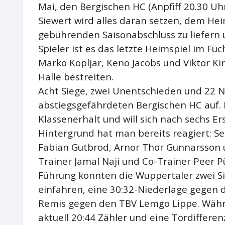
Mai, den Bergischen HC (Anpfiff 20.30 Uhr
Siewert wird alles daran setzen, dem H
gebührenden Saisonabschluss zu liefern 
Spieler ist es das letzte Heimspiel im F
Marko Kopljar, Keno Jacobs und Viktor Kir
Halle bestreiten.
Acht Siege, zwei Unentschieden und 22 Ni
abstiegsgefährdeten Bergischen HC auf.
Klassenerhalt und will sich nach sechs Er
Hintergrund hat man bereits reagiert: Se
Fabian Gutbrod, Arnor Thor Gunnarsson 
Trainer Jamal Naji und Co-Trainer Peer 
Führung konnten die Wuppertaler zwei S
einfahren, eine 30:32-Niederlage gegen 
Remis gegen den TBV Lemgo Lippe. Währ
aktuell 20:44 Zähler und eine Tordifferen