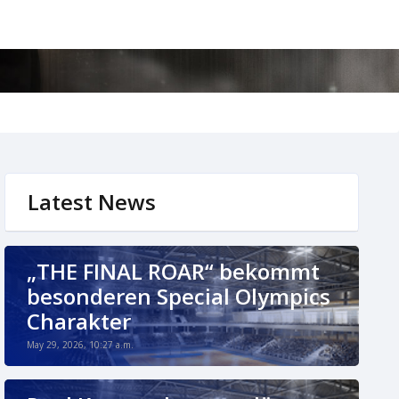
Latest News
„THE FINAL ROAR“ bekommt
besonderen Special Olympics
Charakter
May 29, 2026, 10:27 a.m.