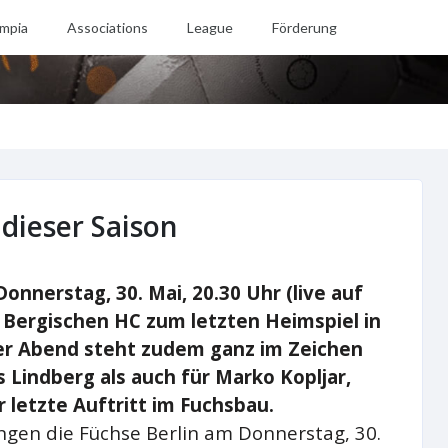
mpia
Associations
League
Förderung
 dieser Saison
onnerstag, 30. Mai, 20.30 Uhr (live auf
 Bergischen HC zum letzten Heimspiel in
er Abend steht zudem ganz im Zeichen
Lindberg als auch für Marko Kopljar,
r letzte Auftritt im Fuchsbau.
gen die Füchse Berlin am Donnerstag, 30.