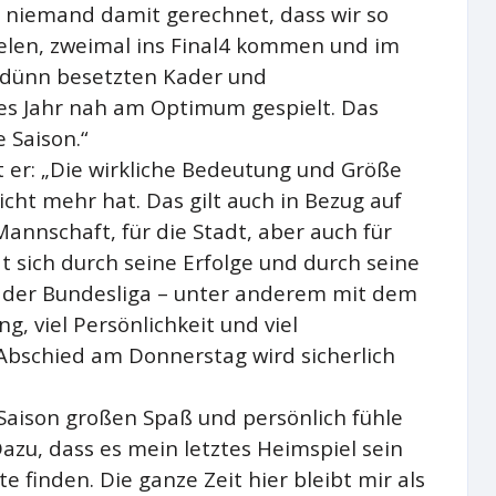
l niemand damit gerechnet, dass wir so
elen, zweimal ins Final4 kommen und im
m dünn besetzten Kader und
es Jahr nah am Optimum gespielt. Das
 Saison.“
er: „Die wirkliche Bedeutung und Größe
cht mehr hat. Das gilt auch in Bezug auf
annschaft, für die Stadt, aber auch für
t sich durch seine Erfolge und durch seine
n der Bundesliga – unter anderem mit dem
g, viel Persönlichkeit und viel
 Abschied am Donnerstag wird sicherlich
 Saison großen Spaß und persönlich fühle
Dazu, dass es mein letztes Heimspiel sein
te finden. Die ganze Zeit hier bleibt mir als