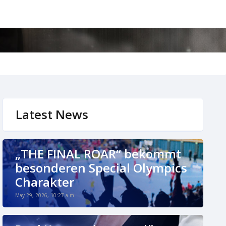
Latest News
„THE FINAL ROAR“ bekommt
besonderen Special Olympics
Charakter
May 29, 2026, 10:27 a.m.