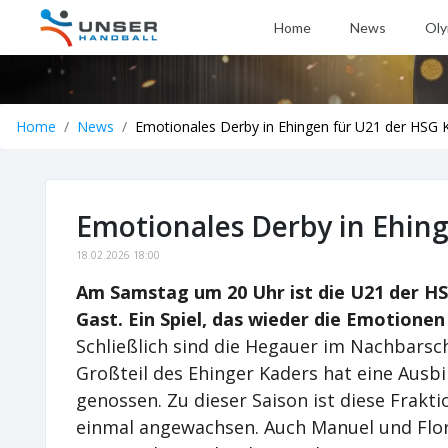
Home
News
Oly
Home
News
Emotionales Derby in Ehingen für U21 der HSG 
Emotionales Derby in Ehin
18.02.2026 18:00
Am Samstag um 20 Uhr ist die U21 der H
Gast. Ein Spiel, das wieder die Emotione
Schließlich sind die Hegauer im Nachbarsc
Großteil des Ehinger Kaders hat eine Ausb
genossen. Zu dieser Saison ist diese Frak
einmal angewachsen. Auch Manuel und Flor