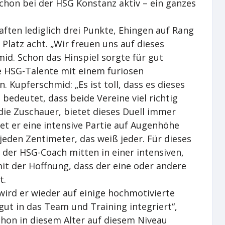
chon bei der HSG Konstanz aktiv – ein ganzes
ften lediglich drei Punkte, Ehingen auf Rang
 Platz acht. „Wir freuen uns auf dieses
mid. Schon das Hinspiel sorgte für gut
ie HSG-Talente mit einem furiosen
. Kupferschmid: „Es ist toll, dass es dieses
bedeutet, dass beide Vereine viel richtig
ie Zuschauer, bietet dieses Duell immer
et er eine intensive Partie auf Augenhöhe
jeden Zentimeter, das weiß jeder. Für dieses
der HSG-Coach mitten in einer intensiven,
t der Hoffnung, dass der eine oder andere
t.
ird er wieder auf einige hochmotivierte
gut in das Team und Training integriert“,
schon in diesem Alter auf diesem Niveau