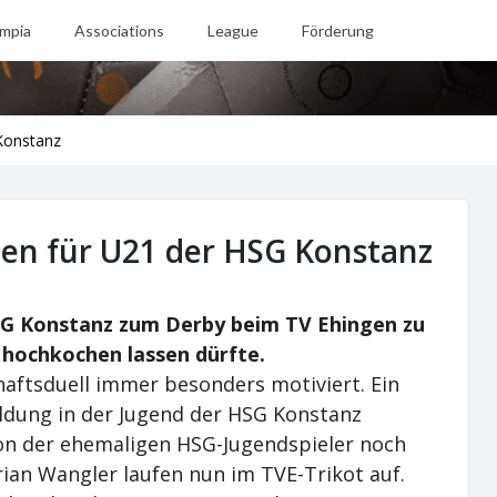
mpia
Associations
League
Förderung
Konstanz
gen für U21 der HSG Konstanz
SG Konstanz zum Derby beim TV Ehingen zu
n hochkochen lassen dürfte.
haftsduell immer besonders motiviert. Ein
ildung in der Jugend der HSG Konstanz
tion der ehemaligen HSG-Jugendspieler noch
ian Wangler laufen nun im TVE-Trikot auf.