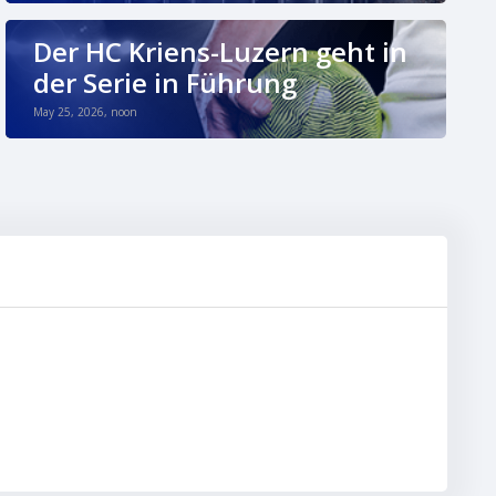
Der HC Kriens-Luzern geht in
der Serie in Führung
May 25, 2026, noon