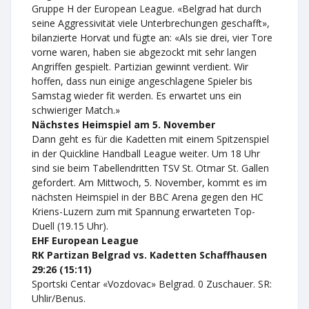
Gruppe H der European League. «Belgrad hat durch
seine Aggressivität viele Unterbrechungen geschafft»,
bilanzierte Horvat und fügte an: «Als sie drei, vier Tore
vorne waren, haben sie abgezockt mit sehr langen
Angriffen gespielt. Partizian gewinnt verdient. Wir
hoffen, dass nun einige angeschlagene Spieler bis
Samstag wieder fit werden. Es erwartet uns ein
schwieriger Match.»
Nächstes Heimspiel am 5. November
Dann geht es für die Kadetten mit einem Spitzenspiel
in der Quickline Handball League weiter. Um 18 Uhr
sind sie beim Tabellendritten TSV St. Otmar St. Gallen
gefordert. Am Mittwoch, 5. November, kommt es im
nächsten Heimspiel in der BBC Arena gegen den HC
Kriens-Luzern zum mit Spannung erwarteten Top-
Duell (19.15 Uhr).
EHF European League
RK Partizan Belgrad vs. Kadetten Schaffhausen
29:26 (15:11)
Sportski Centar «Vozdovac» Belgrad. 0 Zuschauer. SR:
Uhlir/Benus.