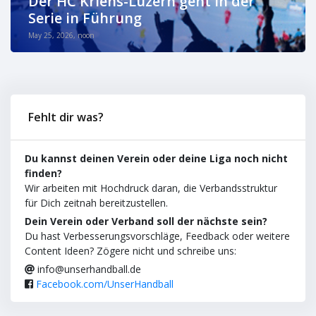
Der HC Kriens-Luzern geht in der
Serie in Führung
May 25, 2026, noon
Fehlt dir was?
Du kannst deinen Verein oder deine Liga noch nicht
finden?
Wir arbeiten mit Hochdruck daran, die Verbandsstruktur
für Dich zeitnah bereitzustellen.
Dein Verein oder Verband soll der nächste sein?
Du hast Verbesserungsvorschläge, Feedback oder weitere
Content Ideen? Zögere nicht und schreibe uns:
info@unserhandball.de
Facebook.com/UnserHandball