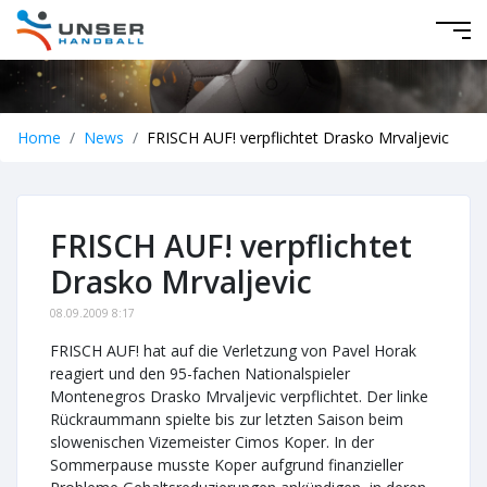
Home
News
FRISCH AUF! verpflichtet Drasko Mrvaljevic
FRISCH AUF! verpflichtet
Drasko Mrvaljevic
08.09.2009 8:17
FRISCH AUF! hat auf die Verletzung von Pavel Horak
reagiert und den 95-fachen Nationalspieler
Montenegros Drasko Mrvaljevic verpflichtet. Der linke
Rückraummann spielte bis zur letzten Saison beim
slowenischen Vizemeister Cimos Koper. In der
Sommerpause musste Koper aufgrund finanzieller