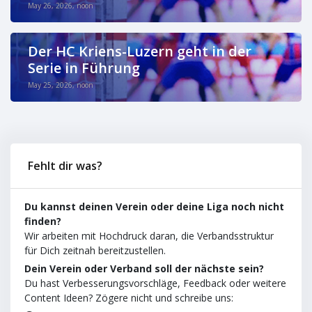
May 26, 2026, noon
Der HC Kriens-Luzern geht in der
Serie in Führung
May 25, 2026, noon
Fehlt dir was?
Du kannst deinen Verein oder deine Liga noch nicht
finden?
Wir arbeiten mit Hochdruck daran, die Verbandsstruktur
für Dich zeitnah bereitzustellen.
Dein Verein oder Verband soll der nächste sein?
Du hast Verbesserungsvorschläge, Feedback oder weitere
Content Ideen? Zögere nicht und schreibe uns: