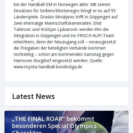
bei der Handball-EM in Norwegen aktiv. Mit seinen
Einsätzen für Serbien/Montenegro bringt er es auf 95
Länderspiele. Drasko Mrvaljevic trifft in Göppingen auf
zwei ehemalige Mannschaftskameraden. Enid
Tahirovic und Kristijan Ljubanovic werden ihm die
Integration in Göppingen und ins FRISCH AUF!-Team
erleichtern, denn der Neuzugang soll – vorausgesetzt
die Freigaben der beteiligten Verbände kommen
rechtzeitig – schon am kommenden Samstag gegen
Hannover-Burgdorf eingesetzt werden. Quelle:
www.toyota-handball-bundesliga.de
Latest News
„THE FINAL ROAR“ bekommt
besonderen Special Olympics
Charakter