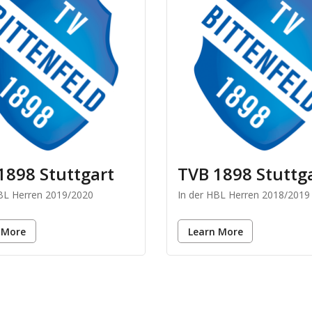
1898 Stuttgart
TVB 1898 Stuttg
HBL Herren 2019/2020
In der HBL Herren 2018/2019
 More
Learn More