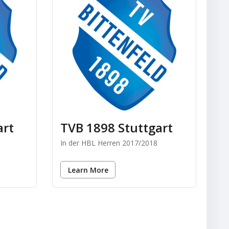
art
TVB 1898 Stuttgart
In der HBL Herren 2017/2018
Learn More