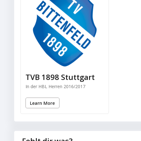
TVB 1898 Stuttgart
In der HBL Herren 2016/2017
Learn More
Fehlt dir was?