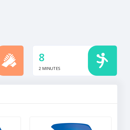
8
2 MINUTES