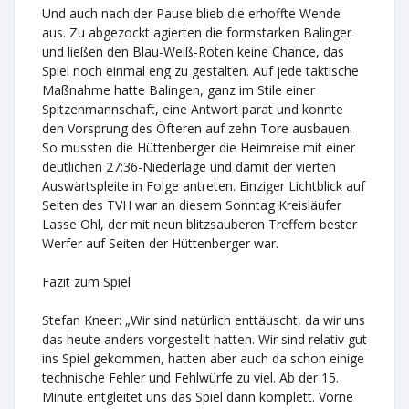
Und auch nach der Pause blieb die erhoffte Wende
aus. Zu abgezockt agierten die formstarken Balinger
und ließen den Blau-Weiß-Roten keine Chance, das
Spiel noch einmal eng zu gestalten. Auf jede taktische
Maßnahme hatte Balingen, ganz im Stile einer
Spitzenmannschaft, eine Antwort parat und konnte
den Vorsprung des Öfteren auf zehn Tore ausbauen.
So mussten die Hüttenberger die Heimreise mit einer
deutlichen 27:36-Niederlage und damit der vierten
Auswärtspleite in Folge antreten. Einziger Lichtblick auf
Seiten des TVH war an diesem Sonntag Kreisläufer
Lasse Ohl, der mit neun blitzsauberen Treffern bester
Werfer auf Seiten der Hüttenberger war.
Fazit zum Spiel
Stefan Kneer: „Wir sind natürlich enttäuscht, da wir uns
das heute anders vorgestellt hatten. Wir sind relativ gut
ins Spiel gekommen, hatten aber auch da schon einige
technische Fehler und Fehlwürfe zu viel. Ab der 15.
Minute entgleitet uns das Spiel dann komplett. Vorne