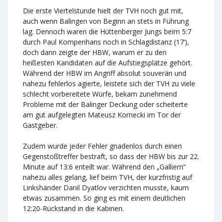
Die erste Viertelstunde hielt der TVH noch gut mit,
auch wenn Balingen von Beginn an stets in Führung
lag. Dennoch waren die Hüttenberger Jungs beim 5:7
durch Paul Kompenhans noch in Schlagdistanz (17‘),
doch dann zeigte der HBW, warum er zu den
heißesten Kandidaten auf die Aufstiegsplätze gehört.
Während der HBW im Angriff absolut souverän und
nahezu fehlerlos agierte, leistete sich der TVH zu viele
schlecht vorbereitete Würfe, bekam zunehmend
Probleme mit der Balinger Deckung oder scheiterte
am gut aufgelegten Mateusz Kornecki im Tor der
Gastgeber.
Zudem wurde jeder Fehler gnadenlos durch einen
Gegenstoßtreffer bestraft, so dass der HBW bis zur 22.
Minute auf 13:6 enteilt war. Während den „Galliern“
nahezu alles gelang, lief beim TVH, der kurzfristig auf
Linkshänder Danil Dyatlov verzichten musste, kaum
etwas zusammen. So ging es mit einem deutlichen
12:20-Rückstand in die Kabinen.