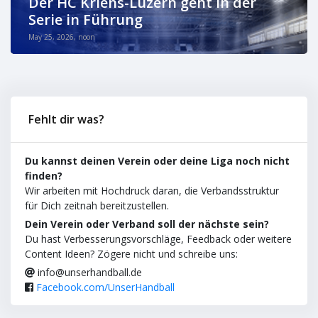
Der HC Kriens-Luzern geht in der
Serie in Führung
May 25, 2026, noon
Fehlt dir was?
Du kannst deinen Verein oder deine Liga noch nicht
finden?
Wir arbeiten mit Hochdruck daran, die Verbandsstruktur
für Dich zeitnah bereitzustellen.
Dein Verein oder Verband soll der nächste sein?
Du hast Verbesserungsvorschläge, Feedback oder weitere
Content Ideen? Zögere nicht und schreibe uns:
info@unserhandball.de
Facebook.com/UnserHandball