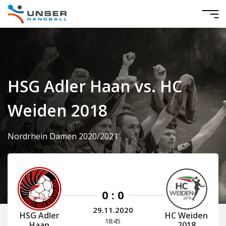
HSG Adler Haan vs. HC
Weiden 2018
Nordrhein Damen 2020/2021
0 : 0
29.11.2020
HSG Adler
HC Weiden
18:45
Haan
2018