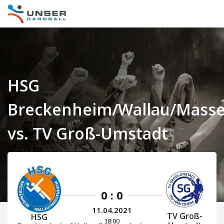
HSG
Breckenheim/Wallau/Mass
vs. TV Groß-Umstadt
Hessen Herren 2020/2021
0 : 0
11.04.2021
TV Groß-
HSG
18:00