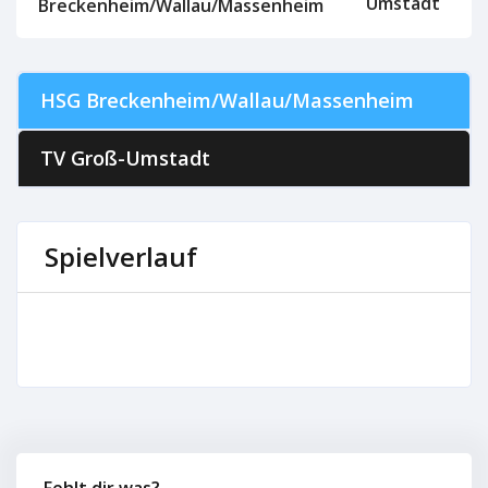
Umstadt
Breckenheim/Wallau/Massenheim
HSG Breckenheim/Wallau/Massenheim
TV Groß-Umstadt
Spielverlauf
Fehlt dir was?