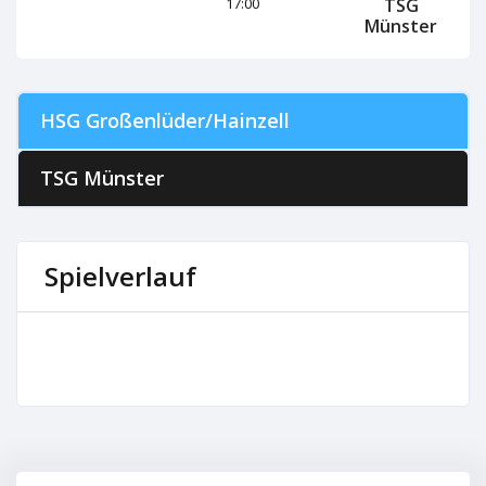
TSG
17:00
Münster
HSG Großenlüder/Hainzell
TSG Münster
Spielverlauf