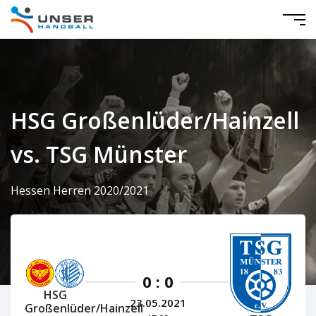
HSG Großenlüder/Hainzell
vs. TSG Münster
Hessen Herren 2020/2021
0 : 0
HSG
23.05.2021
Großenlüder/Hainzell