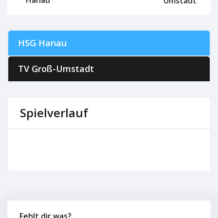
Umstadt
HSG Hanau
TV Groß-Umstadt
Spielverlauf
Fehlt dir was?