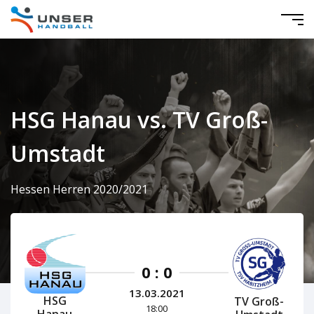
HSG Hanau vs. TV Groß-
Umstadt
Hessen Herren 2020/2021
0 : 0
13.03.2021
HSG
TV Groß-
18:00
Hanau