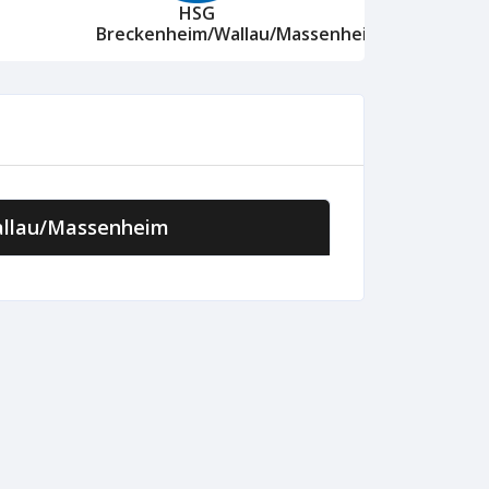
HSG
Breckenheim/Wallau/Massenheim
llau/Massenheim