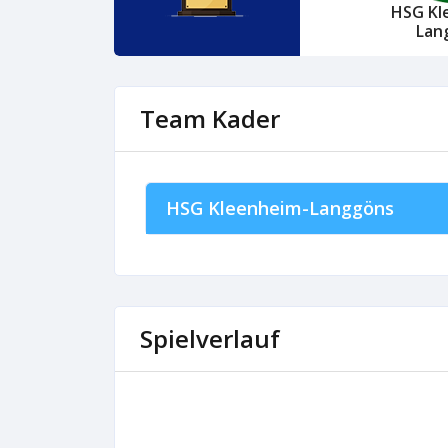
HSG Kl
Lan
Team Kader
HSG Kleenheim-Langgöns
Spielverlauf