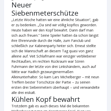
Neuer
Siebenmeterschütze
„Letzte Woche hatten wir eine ähnliche Situation“, gab
er zu bedenken. „Da sind wir völlig kopflos geworden.
Heute haben wir den Kopf bewahrt. Dann darf man
sich auch freuen.“ Seine Spieler hatten da schon längst
ihre Ehrenrunde durch die Halle, zum Fanclub und
schließlich zur Kabinenparty hinter sich. Erneut stellte
sich die Mannschaft an diesem Tag quasi von ganz
alleine auf. Veit Schlafmann war einziger verbliebener
Rechtaußen, im rechten Rückraum war Sören
Fuhrmann der letzte von drei Linkshändern, auch auf
Mitte war Hadlich gezwungenermaßen
Alleinunterhalter. So kam Lars Michelberger – mit neun
Treffern bester Torschütze der Partie – zu seinen
ersten drei Siebenmetern überhaupt – und verwandelte
alle drei eiskalt.
Kühlen Kopf bewahrt
Trotzdem gab es auch dieses Mal die bekannten