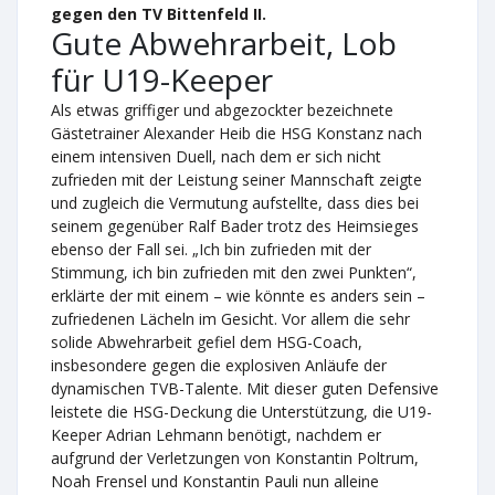
gegen den TV Bittenfeld II.
Gute Abwehrarbeit, Lob
für U19-Keeper
Als etwas griffiger und abgezockter bezeichnete
Gästetrainer Alexander Heib die HSG Konstanz nach
einem intensiven Duell, nach dem er sich nicht
zufrieden mit der Leistung seiner Mannschaft zeigte
und zugleich die Vermutung aufstellte, dass dies bei
seinem gegenüber Ralf Bader trotz des Heimsieges
ebenso der Fall sei. „Ich bin zufrieden mit der
Stimmung, ich bin zufrieden mit den zwei Punkten“,
erklärte der mit einem – wie könnte es anders sein –
zufriedenen Lächeln im Gesicht. Vor allem die sehr
solide Abwehrarbeit gefiel dem HSG-Coach,
insbesondere gegen die explosiven Anläufe der
dynamischen TVB-Talente. Mit dieser guten Defensive
leistete die HSG-Deckung die Unterstützung, die U19-
Keeper Adrian Lehmann benötigt, nachdem er
aufgrund der Verletzungen von Konstantin Poltrum,
Noah Frensel und Konstantin Pauli nun alleine