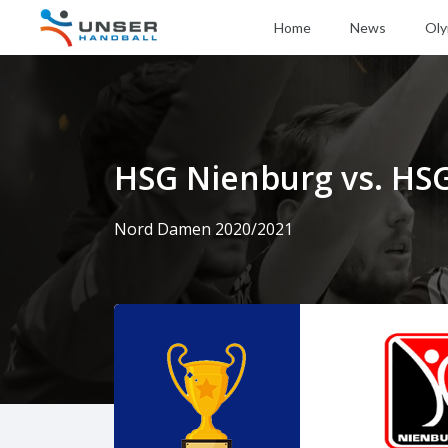
Home
News
Oly
HSG Nienburg vs. HSG
Nord Damen 2020/2021