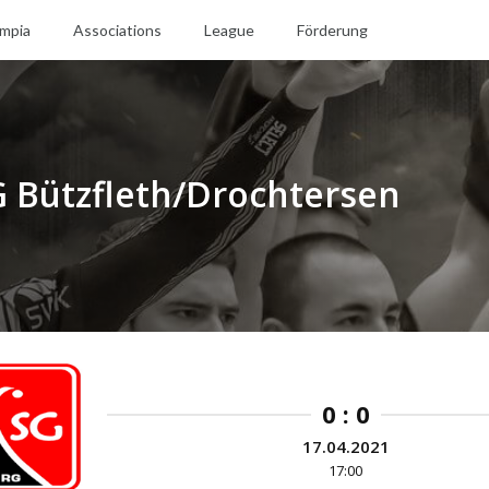
mpia
Associations
League
Förderung
 Bützfleth/Drochtersen
0 : 0
17.04.2021
17:00