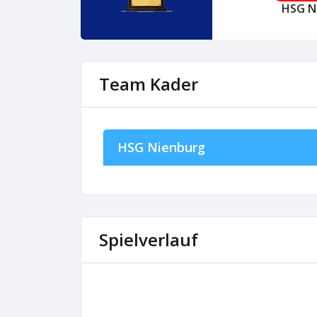
HSG N
Team Kader
HSG Nienburg
Spielverlauf