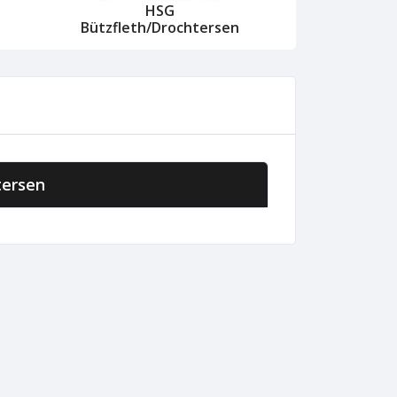
HSG
Bützfleth/Drochtersen
tersen