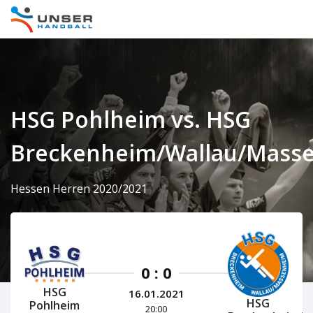
HSG Pohlheim vs. HSG
Breckenheim/Wallau/Mass
Hessen Herren 2020/2021
0 : 0
HSG
16.01.2021
HSG
Pohlheim
20:00