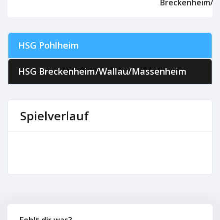
Breckenheim/W
HSG Pohlheim
HSG Breckenheim/Wallau/Massenheim
Spielverlauf
Fehlt dir was?