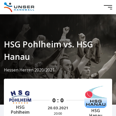
HSG Pohlheim vs. HSG
Hanau
Hessen Herren 2020/2021
0 : 0
HSG
20.03.2021
HSG
Pohlheim
20:00
Hanau