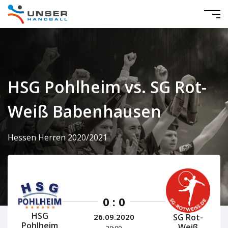
HSG Pohlheim vs. SG Rot-
Weiß Babenhausen
Hessen Herren 2020/2021
0 : 0
HSG
SG Rot-
26.09.2020
Pohlheim
Weiß
20:00