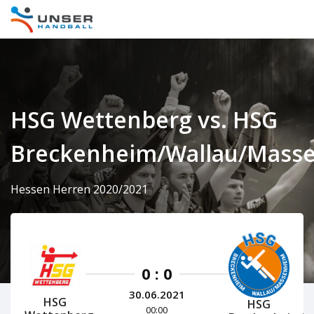
HSG Wettenberg vs. HSG
Breckenheim/Wallau/Mass
Hessen Herren 2020/2021
0 : 0
30.06.2021
HSG
HSG
00:00