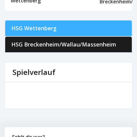
Wettenberg
Breckenheim/W
HSG Wettenberg
HSG Breckenheim/Wallau/Massenheim
Spielverlauf
Fehlt dir was?