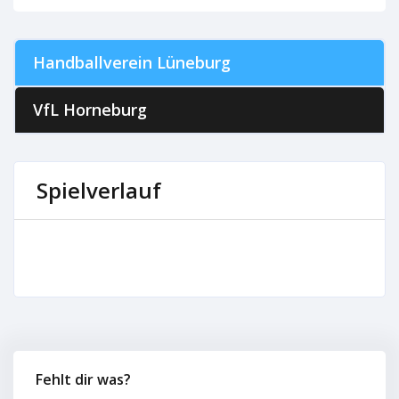
Handballverein Lüneburg
VfL Horneburg
Spielverlauf
Fehlt dir was?