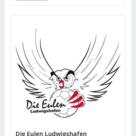
Die Eulen Ludwigshafen