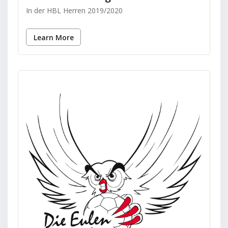
In der HBL Herren 2019/2020
Learn More