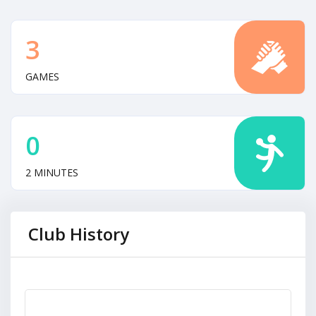
3
GAMES
0
2 MINUTES
Club History