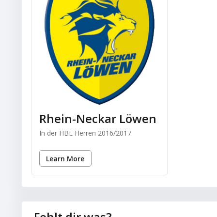
Rhein-Neckar Löwen
In der HBL Herren 2016/2017
Learn More
Fehlt dir was?