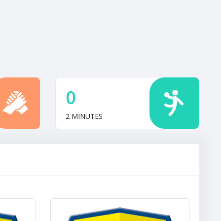
0
2 MINUTES