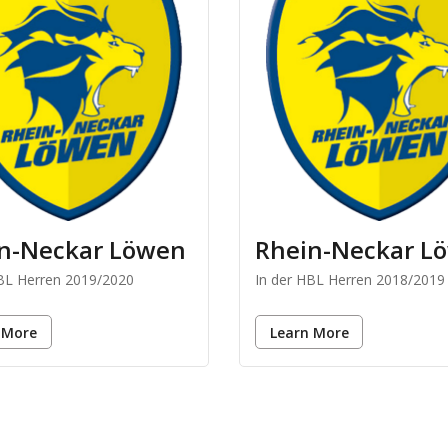
n-Neckar Löwen
Rhein-Neckar L
HBL Herren 2019/2020
In der HBL Herren 2018/2019
 More
Learn More