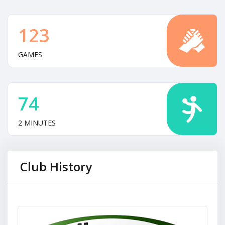
123
GAMES
74
2 MINUTES
Club History