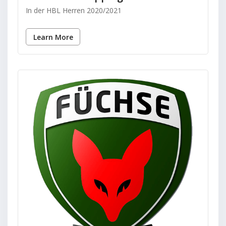
In der HBL Herren 2020/2021
Learn More