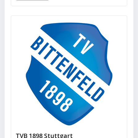
TVB 1898 Stuttgart