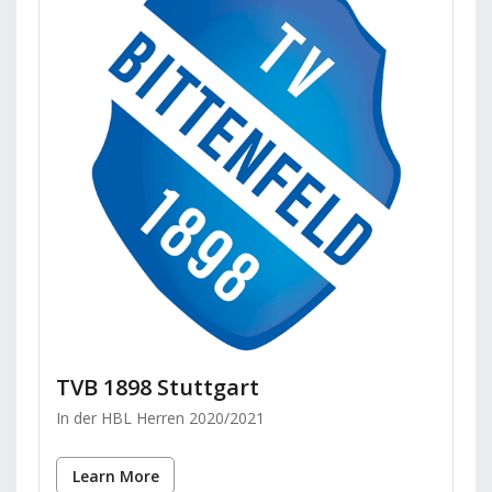
TVB 1898 Stuttgart
In der HBL Herren 2020/2021
Learn More