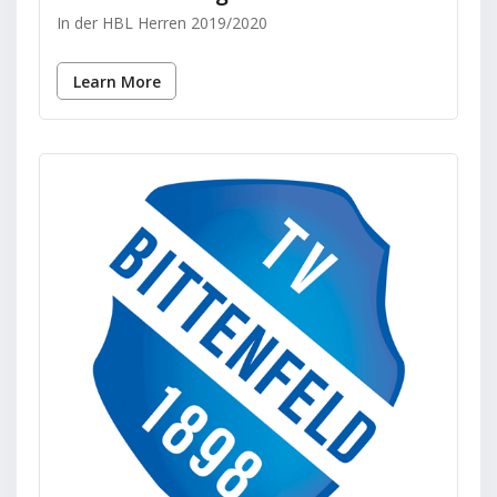
In der HBL Herren 2019/2020
Learn More