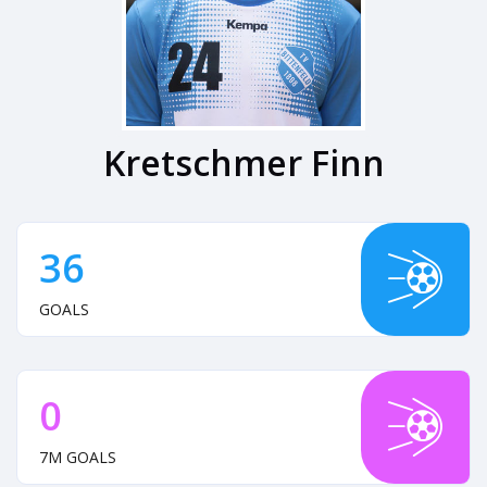
Kretschmer Finn
36
GOALS
0
7M GOALS