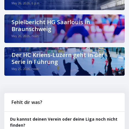
May 26, 2026, 6 p.m.
Spielbericht HG Saarlouis in
Braunschweig
May 26, 2026, noon
Der HC Kriens-Luzern geht in der
Serie in Führung
May 25, 2026, noon
Fehlt dir was?
Du kannst deinen Verein oder deine Liga noch nicht
finden?