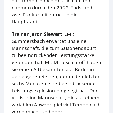
das Tempo jedoch deutlich an und
nahmen durch den 29:22-Endstand
zwei Punkte mit zurück in die
Hauptstadt.
Trainer Jaron Siewert:
„Mit
Gummersbach erwartet uns eine
Mannschaft, die zum Saisonendspurt
zu beeindruckender Leistungsstärke
gefunden hat. Mit Miro Schluroff haben
sie einen Altbekannten aus Berlin in
den eigenen Reihen, der in den letzten
sechs Monaten eine beeindruckende
Leistungsexplosion hingelegt hat. Der
VfL ist eine Mannschaft, die aus einem
variablen Abwehrspiel viel Tempo nach
vorne macht und eher