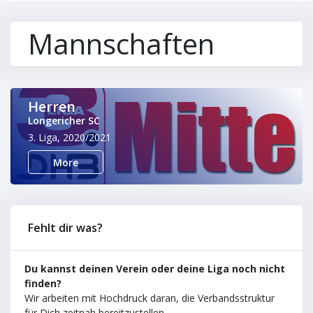
Mannschaften
Herren
Longericher SC
3. Liga, 2020/2021
More
Fehlt dir was?
Du kannst deinen Verein oder deine Liga noch nicht
finden?
Wir arbeiten mit Hochdruck daran, die Verbandsstruktur
für Dich zeitnah bereitzustellen.