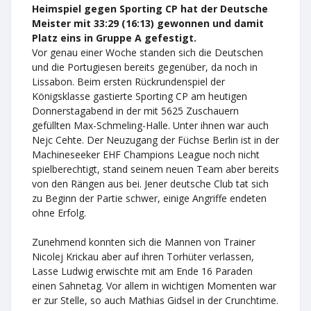
Heimspiel gegen Sporting CP hat der Deutsche
Meister mit 33:29 (16:13) gewonnen und damit
Platz eins in Gruppe A gefestigt.
Vor genau einer Woche standen sich die Deutschen
und die Portugiesen bereits gegenüber, da noch in
Lissabon. Beim ersten Rückrundenspiel der
Königsklasse gastierte Sporting CP am heutigen
Donnerstagabend in der mit 5625 Zuschauern
gefüllten Max-Schmeling-Halle. Unter ihnen war auch
Nejc Cehte. Der Neuzugang der Füchse Berlin ist in der
Machineseeker EHF Champions League noch nicht
spielberechtigt, stand seinem neuen Team aber bereits
von den Rängen aus bei. Jener deutsche Club tat sich
zu Beginn der Partie schwer, einige Angriffe endeten
ohne Erfolg.
Zunehmend konnten sich die Mannen von Trainer
Nicolej Krickau aber auf ihren Torhüter verlassen,
Lasse Ludwig erwischte mit am Ende 16 Paraden
einen Sahnetag. Vor allem in wichtigen Momenten war
er zur Stelle, so auch Mathias Gidsel in der Crunchtime.