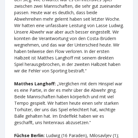
zwischen zwei Mannschaften, die sehr gut zueinander
passen. Heute war es deutlich, dass beide
Abwehrreihen mehr gelernt haben seit letzter Woche.
Wir hatten eine unfassbare Leistung von Lasse Ludwig.
Unsere Abwehr war aber auch besser eingestellt. Wir
konnten die Verantwortung von den Costa-Brüdern
wegnehmen, und das war der Unterschied heute. Wir
haben teilweise den Flow verloren. In der ersten
Halbzeit ist Matthes Langhoff mit seinem direkten
Spiel herausgebrochen, in der zweiten Halbzeit haben
wir die Fehler von Sporting bestraft.“
Matthes Langhoff:
„Verglichen mit dem Hinspiel war
es eine Partie, in der es mehr über die Abwehr ging.
Beide Mannschaften haben körperlich und mit viel
Tempo gespielt. Wir hatten heute einen sehr starken
Torhüter, der uns das Spiel erleichtert hat, wichtige
Bälle gehalten hat. Im Endeffekt haben wir es
geschafft, uns hintenraus abzusetzen.“
Füchse Berlin:
Ludwig (16 Paraden), Milosavljev (1);