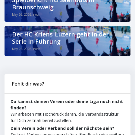
Braunschweig
May 26, 2026, noon
Der HC Kriens-Luzern geht in der
Serie in Führung
May 25, 2026, noon
Fehlt dir was?
Du kannst deinen Verein oder deine Liga noch nicht
finden?
Wir arbeiten mit Hochdruck daran, die Verbandsstruktur
für Dich zeitnah bereitzustellen.
Dein Verein oder Verband soll der nächste sein?
Du hast Verbesserungsvorschläge, Feedback oder weitere