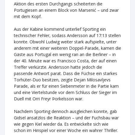
Aktion des ersten Durchgangs scheiterten die
Portugiesen an einem Block von Marsenić – und zwar
mit dem Kopf.
Aus der Kabine kommend unterlief Sporting ein
technischer Fehler, sodass Andersson auf 17:13 stellen
konnte. Obwohl Ludwig weiter stark aufspielte, unter
anderem mit einer weiteren Doppel-Parade, kamen die
Gäste aus Portugal ein wenig ran an die Berliner – in
der 40. Minute war es Francisco Costa, der auf einen
Treffer verkürzte. Andersson hatte jedoch die
passende Antwort parat. Dass die Füchse ein starkes
Torhüter-Duo besitzen, zeigte Dejan Milosavljevs
Parade, als er für einen Siebenmeter in die Partie kam
und eine Viertelstunde vor dem Schluss der Sieger im
Duell mit Orri Freyr Þorkelsson war.
Nachdem Sporting dennoch ausgleichen konnte, gab
Gidsel ansatzlos die Reaktion – und der Fuchsbau war
wie gegen Kiel wieder da. Es entwickelte sich wie
schon im Hinspiel vor einer Woche ein wahrer Thriller.