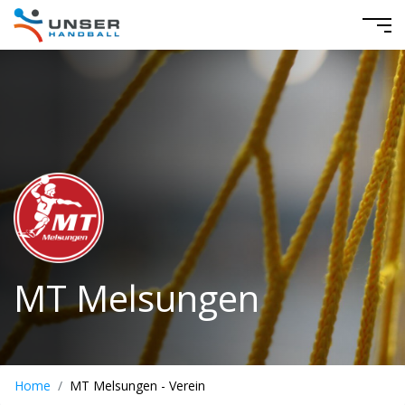
MT Melsungen
Home
MT Melsungen - Verein