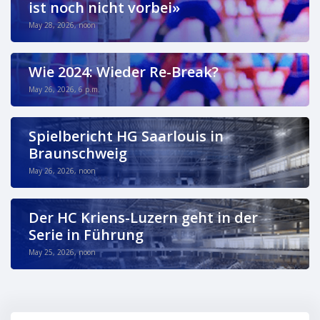
ist noch nicht vorbei»
May 28, 2026, noon
Wie 2024: Wieder Re-Break?
May 26, 2026, 6 p.m.
Spielbericht HG Saarlouis in
Braunschweig
May 26, 2026, noon
Der HC Kriens-Luzern geht in der
Serie in Führung
May 25, 2026, noon