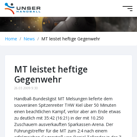
Home
News
MT leistet heftige Gegenwehr
MT leistet heftige
Gegenwehr
26.03.2009 9:30
Handball-Bundesligist MT Melsungen lieferte dem
souveränen Spitzenreiter THW Kiel über 50 Minuten
einen beachtlichen Kampf, verlor aber am Ende etwas
zu deutlich mit 35:42 (16:21) in der mit 10.250
Zuschauern ausverkauften Sparkassen-Arena. Der
Führungstreffer für die MT zum 2:4 nach einem