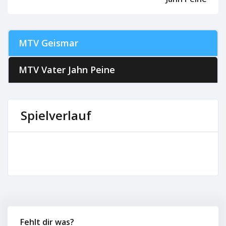
MTV Geismar
MTV Vater Jahn Peine
Spielverlauf
Fehlt dir was?