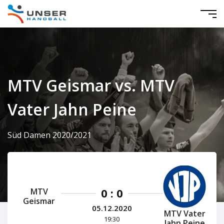
MTV Geismar vs. MTV
Vater Jahn Peine
Süd Damen 2020/2021
0 : 0
MTV
Geismar
05.12.2020
MTV Vater
19:30
Jahn Peine