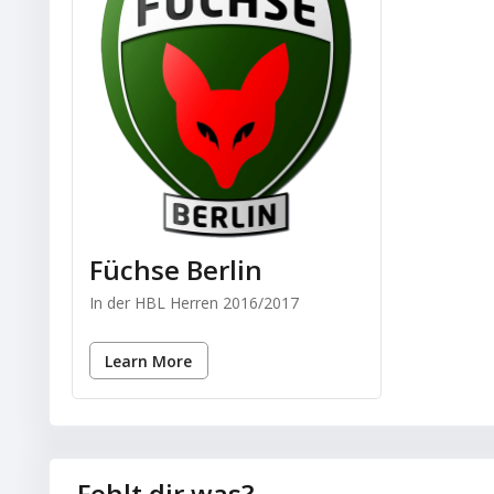
Füchse Berlin
In der HBL Herren 2016/2017
Learn More
Fehlt dir was?