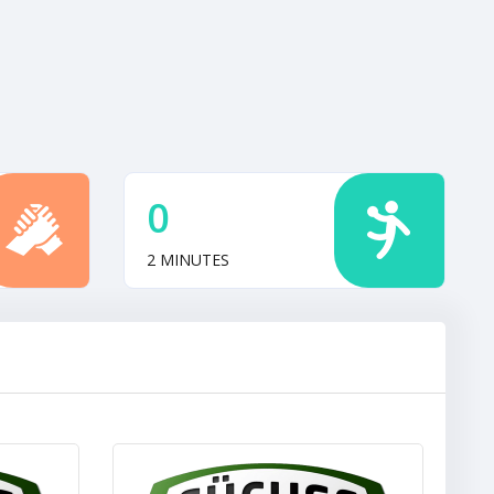
0
2 MINUTES