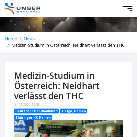
Home
News
Medizin-Studium in Österreich: Neidhart verlässt den THC
Medizin-Studium in
Österreich: Neidhart
verlässt den THC
21.05.2021 22:43
Deutscher Handballbund
1. Liga, Damen
Thüringer HC Damen