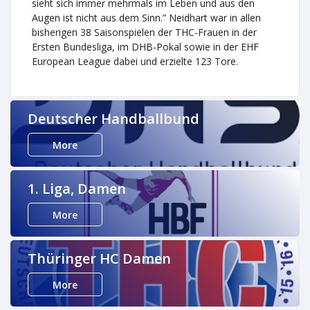
sieht sich immer mehrmals im Leben und aus den
Augen ist nicht aus dem Sinn.” Neidhart war in allen
bisherigen 38 Saisonspielen der THC-Frauen in der
Ersten Bundesliga, im DHB-Pokal sowie in der EHF
European League dabei und erzielte 123 Tore.
Deutscher Handballbund
More
1. Liga, Damen
More
Thüringer HC Damen
More