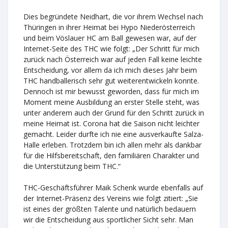
Dies begründete Neidhart, die vor ihrem Wechsel nach
Thüringen in ihrer Heimat bei Hypo Niederösterreich
und beim Vöslauer HC am Ball gewesen war, auf der
Internet-Seite des THC wie folgt: „Der Schritt für mich
zurück nach Österreich war auf jeden Fall keine leichte
Entscheidung, vor allem da ich mich dieses Jahr beim
THC handballerisch sehr gut weiterentwickeln konnte.
Dennoch ist mir bewusst geworden, dass für mich im
Moment meine Ausbildung an erster Stelle steht, was
unter anderem auch der Grund für den Schritt zurück in
meine Heimat ist. Corona hat die Saison nicht leichter
gemacht. Leider durfte ich nie eine ausverkaufte Salza-
Halle erleben. Trotzdem bin ich allen mehr als dankbar
für die Hilfsbereitschaft, den familiären Charakter und
die Unterstützung beim THC.“
THC-Geschäftsführer Maik Schenk wurde ebenfalls auf
der Internet-Präsenz des Vereins wie folgt zitiert: „Sie
ist eines der größten Talente und natürlich bedauern
wir die Entscheidung aus sportlicher Sicht sehr. Man