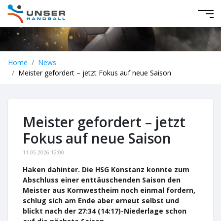
Home
News
Meister gefordert – jetzt Fokus auf neue Saison
Meister gefordert – jetzt
Fokus auf neue Saison
11.05.2026 12:00
Haken dahinter. Die HSG Konstanz konnte zum
Abschluss einer enttäuschenden Saison den
Meister aus Kornwestheim noch einmal fordern,
schlug sich am Ende aber erneut selbst und
blickt nach der 27:34 (14:17)-Niederlage schon