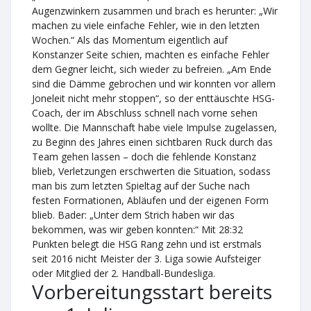
Augenzwinkern zusammen und brach es herunter: „Wir
machen zu viele einfache Fehler, wie in den letzten
Wochen.“ Als das Momentum eigentlich auf
Konstanzer Seite schien, machten es einfache Fehler
dem Gegner leicht, sich wieder zu befreien. „Am Ende
sind die Dämme gebrochen und wir konnten vor allem
Joneleit nicht mehr stoppen“, so der enttäuschte HSG-
Coach, der im Abschluss schnell nach vorne sehen
wollte. Die Mannschaft habe viele Impulse zugelassen,
zu Beginn des Jahres einen sichtbaren Ruck durch das
Team gehen lassen – doch die fehlende Konstanz
blieb, Verletzungen erschwerten die Situation, sodass
man bis zum letzten Spieltag auf der Suche nach
festen Formationen, Abläufen und der eigenen Form
blieb. Bader: „Unter dem Strich haben wir das
bekommen, was wir geben konnten:“ Mit 28:32
Punkten belegt die HSG Rang zehn und ist erstmals
seit 2016 nicht Meister der 3. Liga sowie Aufsteiger
oder Mitglied der 2. Handball-Bundesliga.
Vorbereitungsstart bereits