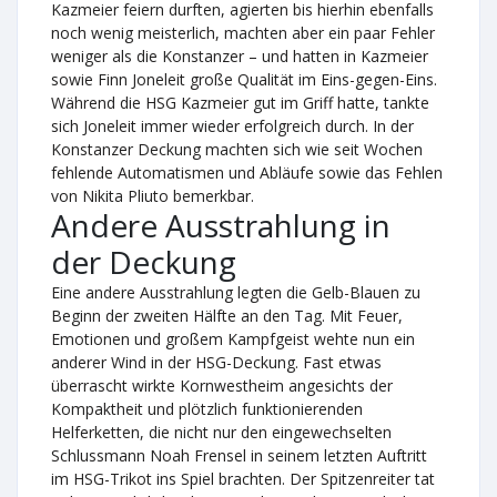
Kazmeier feiern durften, agierten bis hierhin ebenfalls
noch wenig meisterlich, machten aber ein paar Fehler
weniger als die Konstanzer – und hatten in Kazmeier
sowie Finn Joneleit große Qualität im Eins-gegen-Eins.
Während die HSG Kazmeier gut im Griff hatte, tankte
sich Joneleit immer wieder erfolgreich durch. In der
Konstanzer Deckung machten sich wie seit Wochen
fehlende Automatismen und Abläufe sowie das Fehlen
von Nikita Pliuto bemerkbar.
Andere Ausstrahlung in
der Deckung
Eine andere Ausstrahlung legten die Gelb-Blauen zu
Beginn der zweiten Hälfte an den Tag. Mit Feuer,
Emotionen und großem Kampfgeist wehte nun ein
anderer Wind in der HSG-Deckung. Fast etwas
überrascht wirkte Kornwestheim angesichts der
Kompaktheit und plötzlich funktionierenden
Helferketten, die nicht nur den eingewechselten
Schlussmann Noah Frensel in seinem letzten Auftritt
im HSG-Trikot ins Spiel brachten. Der Spitzenreiter tat