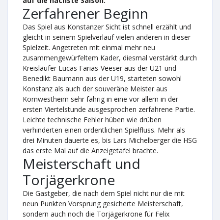
auf die nächste Saison.
Zerfahrener Beginn
Das Spiel aus Konstanzer Sicht ist schnell erzählt und
gleicht in seinem Spielverlauf vielen anderen in dieser
Spielzeit. Angetreten mit einmal mehr neu
zusammengewürfeltem Kader, diesmal verstärkt durch
Kreisläufer Lucas Farias-Veeser aus der U21 und
Benedikt Baumann aus der U19, starteten sowohl
Konstanz als auch der souveräne Meister aus
Kornwestheim sehr fahrig in eine vor allem in der
ersten Viertelstunde ausgesprochen zerfahrene Partie.
Leichte technische Fehler hüben wie drüben
verhinderten einen ordentlichen Spielfluss. Mehr als
drei Minuten dauerte es, bis Lars Michelberger die HSG
das erste Mal auf die Anzeigetafel brachte.
Meisterschaft und
Torjägerkrone
Die Gastgeber, die nach dem Spiel nicht nur die mit
neun Punkten Vorsprung gesicherte Meisterschaft,
sondern auch noch die Torjägerkrone für Felix