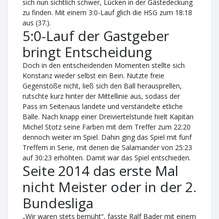
sich nun sichtlich schwer, Lücken in der Gästedeckung
zu finden. Mit einem 3:0-Lauf glich die HSG zum 18:18
aus (37.).
5:0-Lauf der Gastgeber
bringt Entscheidung
Doch in den entscheidenden Momenten stellte sich
Konstanz wieder selbst ein Bein. Nutzte freie
Gegenstöße nicht, ließ sich den Ball herausprellen,
rutschte kurz hinter der Mittellinie aus, sodass der
Pass im Seitenaus landete und verständelte etliche
Bälle. Nach knapp einer Dreiviertelstunde hielt Kapitän
Michel Stotz seine Farben mit dem Treffer zum 22:20
dennoch weiter im Spiel. Dahin ging das Spiel mit fünf
Treffern in Serie, mit denen die Salamander von 25:23
auf 30:23 erhöhten. Damit war das Spiel entschieden.
Seite 2014 das erste Mal
nicht Meister oder in der 2.
Bundesliga
„Wir waren stets bemüht“, fasste Ralf Bader mit einem