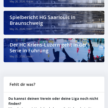
May 26, 2026, 6 p.m.
Spielbericht HG Saarlouis in
Braunschweig
May 26, 2026, noon
Der HC Kriens-Luzern geht in der
Serie in Führung
May 25, 2026, noon
Fehlt dir was?
Du kannst deinen Verein oder deine Liga noch nicht
finden?