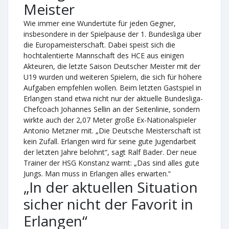
Meister
Wie immer eine Wundertüte für jeden Gegner,
insbesondere in der Spielpause der 1. Bundesliga über
die Europameisterschaft. Dabei speist sich die
hochtalentierte Mannschaft des HCE aus einigen
Akteuren, die letzte Saison Deutscher Meister mit der
U19 wurden und weiteren Spielern, die sich für höhere
Aufgaben empfehlen wollen. Beim letzten Gastspiel in
Erlangen stand etwa nicht nur der aktuelle Bundesliga-
Chefcoach Johannes Sellin an der Seitenlinie, sondern
wirkte auch der 2,07 Meter große Ex-Nationalspieler
Antonio Metzner mit. „Die Deutsche Meisterschaft ist
kein Zufall. Erlangen wird für seine gute Jugendarbeit
der letzten Jahre belohnt“, sagt Ralf Bader. Der neue
Trainer der HSG Konstanz warnt: „Das sind alles gute
Jungs. Man muss in Erlangen alles erwarten.“
„In der aktuellen Situation
sicher nicht der Favorit in
Erlangen“