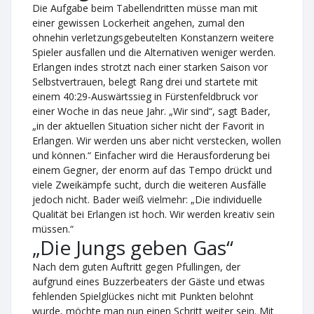
Die Aufgabe beim Tabellendritten müsse man mit
einer gewissen Lockerheit angehen, zumal den
ohnehin verletzungsgebeutelten Konstanzern weitere
Spieler ausfallen und die Alternativen weniger werden.
Erlangen indes strotzt nach einer starken Saison vor
Selbstvertrauen, belegt Rang drei und startete mit
einem 40:29-Auswärtssieg in Fürstenfeldbruck vor
einer Woche in das neue Jahr. „Wir sind“, sagt Bader,
„in der aktuellen Situation sicher nicht der Favorit in
Erlangen. Wir werden uns aber nicht verstecken, wollen
und können.“ Einfacher wird die Herausforderung bei
einem Gegner, der enorm auf das Tempo drückt und
viele Zweikämpfe sucht, durch die weiteren Ausfälle
jedoch nicht. Bader weiß vielmehr: „Die individuelle
Qualität bei Erlangen ist hoch. Wir werden kreativ sein
müssen.“
„Die Jungs geben Gas“
Nach dem guten Auftritt gegen Pfullingen, der
aufgrund eines Buzzerbeaters der Gäste und etwas
fehlenden Spielglückes nicht mit Punkten belohnt
wurde, möchte man nun einen Schritt weiter sein. Mit