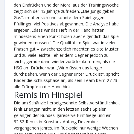
den Eindrücken und der Moral aus der Trainingswoche
zeigt sich der 45-Jährige zufrieden. „Die Jungs geben
Gas“, freut er sich und konnte dem Spiel gegen
Pfullingen viel Positives abgewinnen. Die Analyse habe
ergeben, „dass wir das Heft in der Hand hatten,
mindestens einen Punkt holen aber eigentlich das Spiel
gewinnen müssen.“ Die Qualität im Spiel war in vielen
Phasen gut – zwischenzeitlich machten es alte Muster
und zu viele leichte Fehler dem Gegner jedoch zu
leicht, gerade dann wieder zurückzukommen, als die
HSG am Drücker war. „Wir müssen das länger
durchziehen, wenn der Gegner unter Druck ist“, spricht
Bader die Schlussphase an, als sein Team beim 27:23
alle Trümpfe in der Hand hielt.
Remis im Hinspiel
Die am Schänzle herbeigesehnte Selbstverständlichkeit
fehlt Erlangen nicht. In den letzten sechs Spielen
gelangen der Bundesligareserve fünf Siege und ein
32:32-Remis in Konstanz Anfang Dezember
vergangenen Jahres. Im Rückspiel nur wenige Wochen