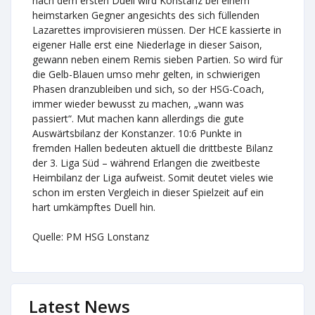
nach dem ersten Duell wird Konstanz bei einem
heimstarken Gegner angesichts des sich füllenden
Lazarettes improvisieren müssen. Der HCE kassierte in
eigener Halle erst eine Niederlage in dieser Saison,
gewann neben einem Remis sieben Partien. So wird für
die Gelb-Blauen umso mehr gelten, in schwierigen
Phasen dranzubleiben und sich, so der HSG-Coach,
immer wieder bewusst zu machen, „wann was
passiert“. Mut machen kann allerdings die gute
Auswärtsbilanz der Konstanzer. 10:6 Punkte in
fremden Hallen bedeuten aktuell die drittbeste Bilanz
der 3. Liga Süd – während Erlangen die zweitbeste
Heimbilanz der Liga aufweist. Somit deutet vieles wie
schon im ersten Vergleich in dieser Spielzeit auf ein
hart umkämpftes Duell hin.
Quelle: PM HSG Lonstanz
Latest News