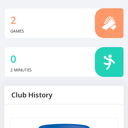
2
GAMES
0
2 MINUTES
Club History