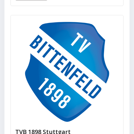
TVB 1898 Stuttgart