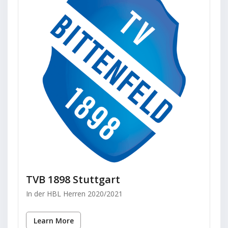
TVB 1898 Stuttgart
In der HBL Herren 2020/2021
Learn More