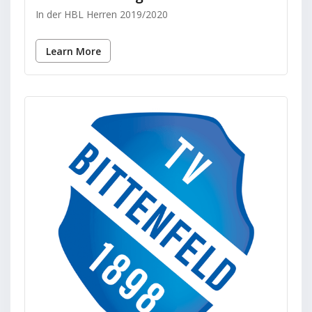
In der HBL Herren 2019/2020
Learn More