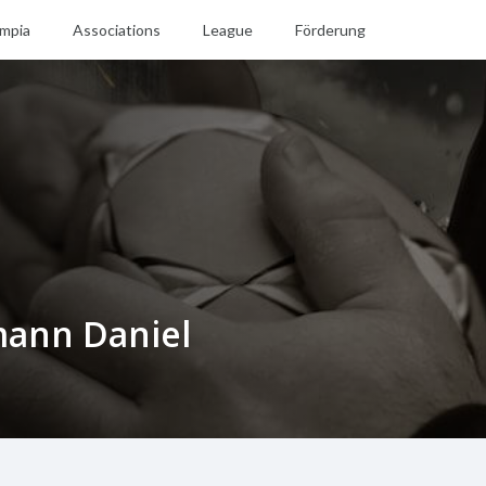
mpia
Associations
League
Förderung
ann Daniel