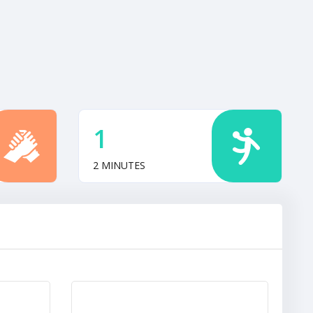
1
2 MINUTES