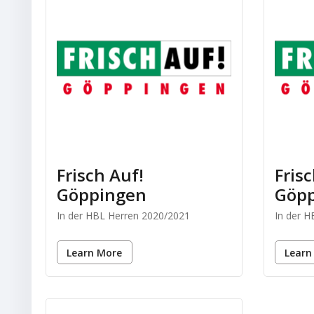
Frisch Auf!
Fris
Göppingen
Göp
In der HBL Herren 2020/2021
In der 
Learn More
Learn