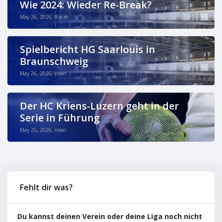
Wie 2024: Wieder Re-Break?
May 26, 2026, 6 p.m.
Spielbericht HG Saarlouis in
Braunschweig
May 26, 2026, noon
Der HC Kriens-Luzern geht in der
Serie in Führung
May 25, 2026, noon
Fehlt dir was?
Du kannst deinen Verein oder deine Liga noch nicht