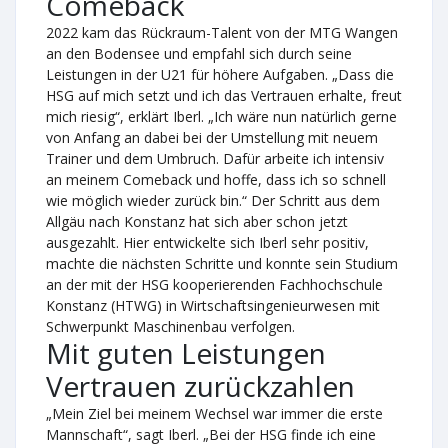
Comeback
2022 kam das Rückraum-Talent von der MTG Wangen
an den Bodensee und empfahl sich durch seine
Leistungen in der U21 für höhere Aufgaben. „Dass die
HSG auf mich setzt und ich das Vertrauen erhalte, freut
mich riesig“, erklärt Iberl. „Ich wäre nun natürlich gerne
von Anfang an dabei bei der Umstellung mit neuem
Trainer und dem Umbruch. Dafür arbeite ich intensiv
an meinem Comeback und hoffe, dass ich so schnell
wie möglich wieder zurück bin.“ Der Schritt aus dem
Allgäu nach Konstanz hat sich aber schon jetzt
ausgezahlt. Hier entwickelte sich Iberl sehr positiv,
machte die nächsten Schritte und konnte sein Studium
an der mit der HSG kooperierenden Fachhochschule
Konstanz (HTWG) in Wirtschaftsingenieurwesen mit
Schwerpunkt Maschinenbau verfolgen.
Mit guten Leistungen
Vertrauen zurückzahlen
„Mein Ziel bei meinem Wechsel war immer die erste
Mannschaft“, sagt Iberl. „Bei der HSG finde ich eine