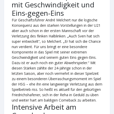
mit Geschwindigkeit und
Eins-gegen-Eins
Für Geschäftsführer André Melchert nur die logische
Konsequenz aus den starken Vorstellungen in der U21
aber auch schon in der ersten Mannschaft vor der
Verletzung des flinken Halblinken. „Auch Sven hat sich
super entwickelt“, so Melchert. „Er hat sich die Chance
nun verdient. Für uns bringt er eine besondere
Komponente in das Spiel mit seiner extremen
Geschwindigkeit und seinem guten Eins-gegen-Eins.
Dazu ist er auch noch ein guter Abwehrspieler.“ Mit
diesen Stärken zählte der 24-Jährige schon in der
letzten Saison, aber noch vermehrt in dieser Spielzeit
zu einem besonderen Überraschungsmoment im Spiel
der HSG – ehe ihn eine langwierige Verletzung aus dem
Spielbetrieb riss. So heißt es aktuell für den gebürtigen
Friedrichshafener, sich in der Reha in Geduld zu üben
und weiter hart am baldigen Comeback zu arbeiten.
Intensive Arbeit am