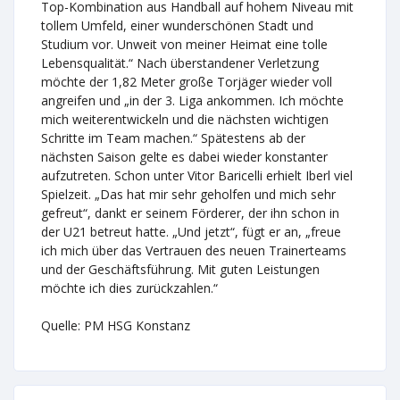
Top-Kombination aus Handball auf hohem Niveau mit
tollem Umfeld, einer wunderschönen Stadt und
Studium vor. Unweit von meiner Heimat eine tolle
Lebensqualität.“ Nach überstandener Verletzung
möchte der 1,82 Meter große Torjäger wieder voll
angreifen und „in der 3. Liga ankommen. Ich möchte
mich weiterentwickeln und die nächsten wichtigen
Schritte im Team machen.“ Spätestens ab der
nächsten Saison gelte es dabei wieder konstanter
aufzutreten. Schon unter Vitor Baricelli erhielt Iberl viel
Spielzeit. „Das hat mir sehr geholfen und mich sehr
gefreut“, dankt er seinem Förderer, der ihn schon in
der U21 betreut hatte. „Und jetzt“, fügt er an, „freue
ich mich über das Vertrauen des neuen Trainerteams
und der Geschäftsführung. Mit guten Leistungen
möchte ich dies zurückzahlen.“
Quelle: PM HSG Konstanz