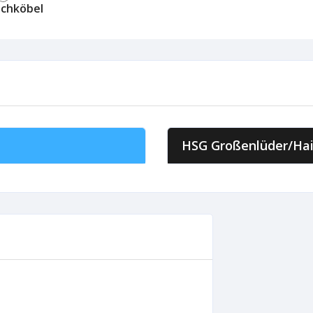
uchköbel
HSG Großenlüder/Hai