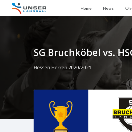
Home
News
Oly
SG Bruchköbel vs. HS
Hessen Herren 2020/2021