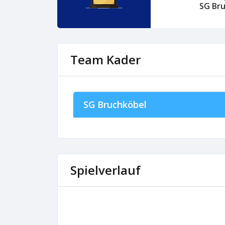
SG Br
Team Kader
SG Bruchköbel
Spielverlauf