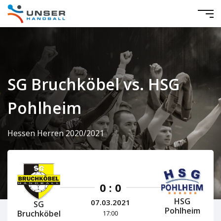
SG Bruchköbel vs. HSG
Pohlheim
Hessen Herren 2020/2021
0 : 0
HSG
07.03.2021
SG
Pohlheim
Bruchköbel
17:00