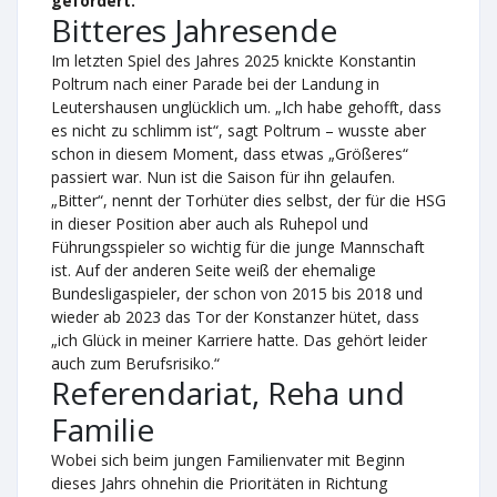
gefordert.
Bitteres Jahresende
Im letzten Spiel des Jahres 2025 knickte Konstantin
Poltrum nach einer Parade bei der Landung in
Leutershausen unglücklich um. „Ich habe gehofft, dass
es nicht zu schlimm ist“, sagt Poltrum – wusste aber
schon in diesem Moment, dass etwas „Größeres“
passiert war. Nun ist die Saison für ihn gelaufen.
„Bitter“, nennt der Torhüter dies selbst, der für die HSG
in dieser Position aber auch als Ruhepol und
Führungsspieler so wichtig für die junge Mannschaft
ist. Auf der anderen Seite weiß der ehemalige
Bundesligaspieler, der schon von 2015 bis 2018 und
wieder ab 2023 das Tor der Konstanzer hütet, dass
„ich Glück in meiner Karriere hatte. Das gehört leider
auch zum Berufsrisiko.“
Referendariat, Reha und
Familie
Wobei sich beim jungen Familienvater mit Beginn
dieses Jahrs ohnehin die Prioritäten in Richtung