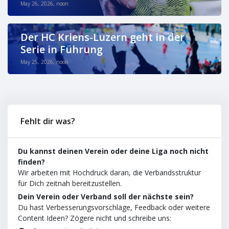
May 26, 2026, noon
Der HC Kriens-Luzern geht in der
Serie in Führung
May 25, 2026, noon
Fehlt dir was?
Du kannst deinen Verein oder deine Liga noch nicht
finden?
Wir arbeiten mit Hochdruck daran, die Verbandsstruktur
für Dich zeitnah bereitzustellen.
Dein Verein oder Verband soll der nächste sein?
Du hast Verbesserungsvorschläge, Feedback oder weitere
Content Ideen? Zögere nicht und schreibe uns: