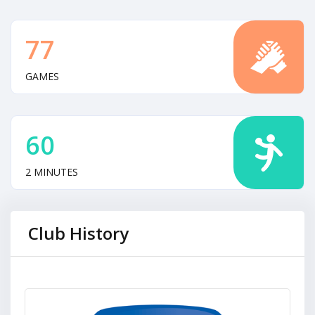
77
GAMES
60
2 MINUTES
Club History