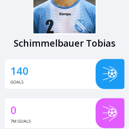
Schimmelbauer Tobias
140
GOALS
0
7M GOALS