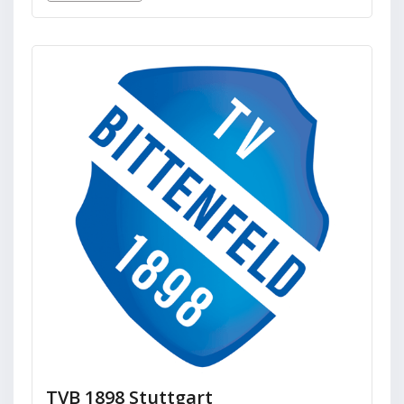
TVB 1898 Stuttgart