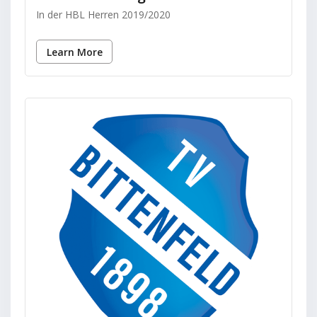
In der HBL Herren 2019/2020
Learn More