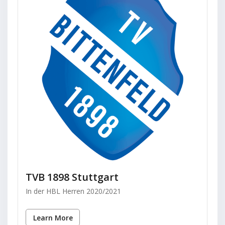
TVB 1898 Stuttgart
In der HBL Herren 2020/2021
Learn More