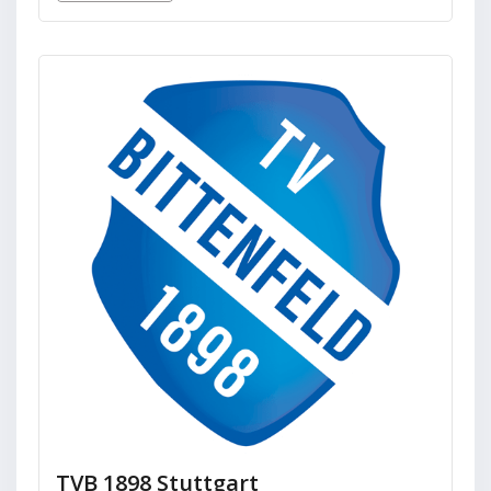
TVB 1898 Stuttgart