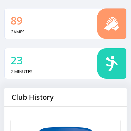
89
GAMES
23
2 MINUTES
Club History