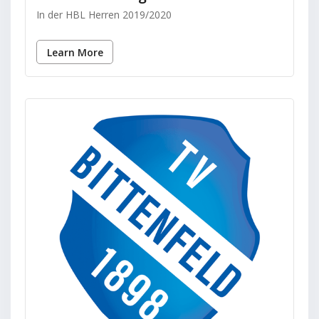
In der HBL Herren 2019/2020
Learn More