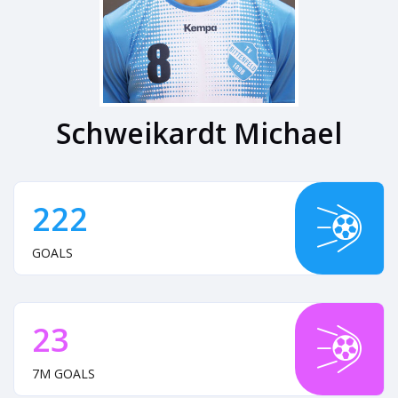
Schweikardt Michael
222
GOALS
23
7M GOALS