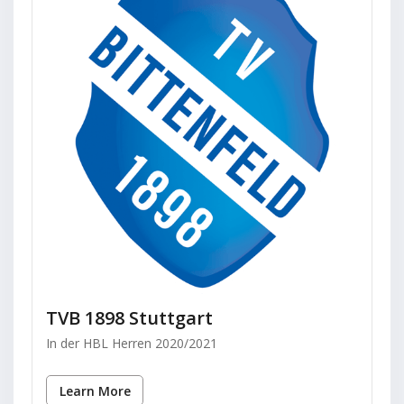
TVB 1898 Stuttgart
In der HBL Herren 2020/2021
Learn More