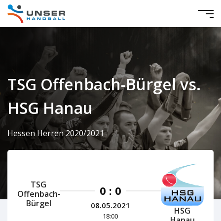
TSG Offenbach-Bürgel vs.
HSG Hanau
Hessen Herren 2020/2021
TSG
0 : 0
Offenbach-
Bürgel
08.05.2021
HSG
18:00
Hanau