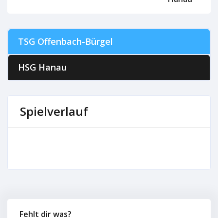
TSG Offenbach-Bürgel
HSG Hanau
Spielverlauf
Fehlt dir was?