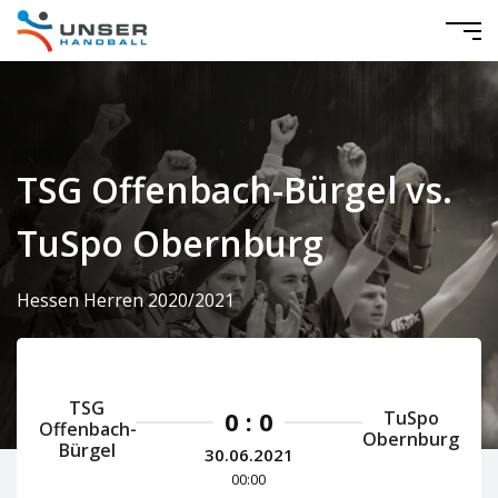
TSG Offenbach-Bürgel vs.
TuSpo Obernburg
Hessen Herren 2020/2021
TSG
0 : 0
TuSpo
Offenbach-
Obernburg
Bürgel
30.06.2021
00:00