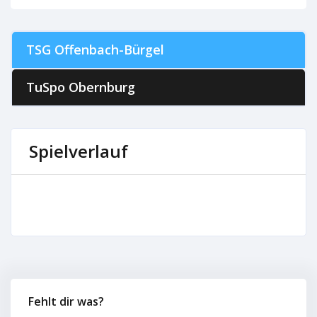
TSG Offenbach-Bürgel
TuSpo Obernburg
Spielverlauf
Fehlt dir was?