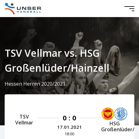
TSV Vellmar vs. HSG
Großenlüder/Hainzell
Hessen Herren 2020/2021
0 : 0
TSV
Vellmar
HSG
17.01.2021
Großenlüder/Ha
18:00